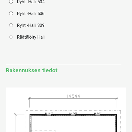
Ryhti-Halli 504
Ryhti-Halli 506
Ryhti-Halli 809
Räätälöity Halli
Rakennuksen tiedot