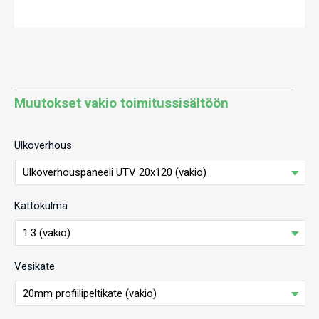
Muutokset vakio toimitussisältöön
Ulkoverhous
Kattokulma
Vesikate