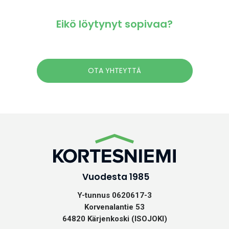
Eikö löytynyt sopivaa?
OTA YHTEYTTÄ
Vuodesta 1985
Y-tunnus 0620617-3
Korvenalantie 53
64820 Kärjenkoski (ISOJOKI)