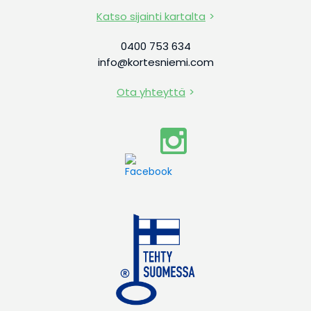
Katso sijainti kartalta
0400 753 634
info@kortesniemi.com
Ota yhteyttä