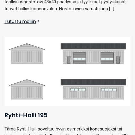
teollisuusnosto-ovi 48×40 päädyssä ja tyylikkäät pystyikkunat
tuovat halliin luonnonvaloa. Nosto-ovien varusteluun […]
Tutustu malliin
Ryhti-Halli 195
Tämä Ryhti-Halli soveltuu hyvin esimerkiksi konesuojaksi tai