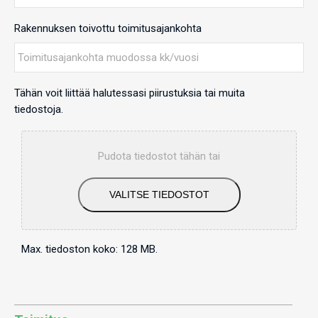
Rakennuksen toivottu toimitusajankohta
Tähän voit liittää halutessasi piirustuksia tai muita
tiedostoja.
Pudota tiedostot tähän tai
VALITSE TIEDOSTOT
Max. tiedoston koko: 128 MB.