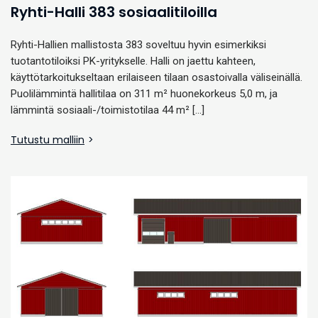
Ryhti-Halli 383 sosiaalitiloilla
Ryhti-Hallien mallistosta 383 soveltuu hyvin esimerkiksi
tuotantotiloiksi PK-yritykselle. Halli on jaettu kahteen,
käyttötarkoitukseltaan erilaiseen tilaan osastoivalla väliseinällä.
Puolilämmintä hallitilaa on 311 m² huonekorkeus 5,0 m, ja
lämmintä sosiaali-/toimistotilaa 44 m² […]
Tutustu malliin