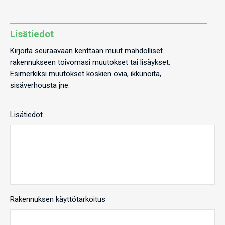
Lisätiedot
Kirjoita seuraavaan kenttään muut mahdolliset
rakennukseen toivomasi muutokset tai lisäykset.
Esimerkiksi muutokset koskien ovia, ikkunoita,
sisäverhousta jne.
Lisätiedot
Rakennuksen käyttötarkoitus