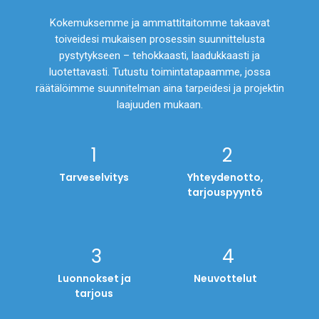
Kokemuksemme ja ammattitaitomme takaavat
toiveidesi mukaisen prosessin suunnittelusta
pystytykseen – tehokkaasti, laadukkaasti ja
luotettavasti. Tutustu toimintatapaamme, jossa
räätälöimme suunnitelman aina tarpeidesi ja projektin
laajuuden mukaan.
Tarveselvitys
Yhteydenotto,
tarjouspyyntö
Luonnokset ja
Neuvottelut
tarjous