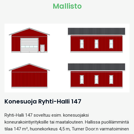
Mallisto
Konesuoja Ryhti-Halli 147
Ryhti-Halli 147 soveltuu esim. konesuojaksi
koneurakointiyrityksille tai maatalouteen. Hallissa puolilämmintä
tilaa 147 m², huonekorkeus 4,5 m, Turner Door:n varmatoiminen