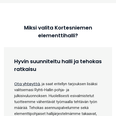
Miksi valita Kortesniemen
elementtihalli?
Hyvin suunniteltu halli ja tehokas
ratkaisu
Ota yhteyttä
, ja saat eritellyn tarjouksen lisäksi
valitsemasi Ryhti-Hallin pohja- ja
julkisivuluonnoksen. Huolellisesti esivalmistetut
tuotteemme vähentävät työmaalla tehtävän työn
määrää. Tehokas asennuspalvelumme sekä
elementtipohjaiset hallijärjestelmämme takaavat,