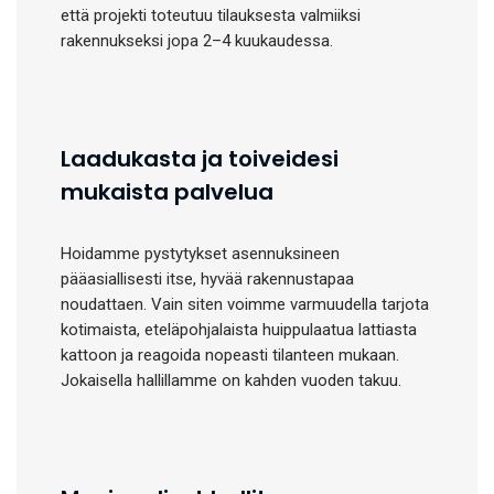
että projekti toteutuu tilauksesta valmiiksi
rakennukseksi jopa 2–4 kuukaudessa.
Laadukasta ja toiveidesi
mukaista palvelua
Hoidamme pystytykset asennuksineen
pääasiallisesti itse, hyvää rakennustapaa
noudattaen. Vain siten voimme varmuudella tarjota
kotimaista, eteläpohjalaista huippulaatua lattiasta
kattoon ja reagoida nopeasti tilanteen mukaan.
Jokaisella hallillamme on kahden vuoden takuu.