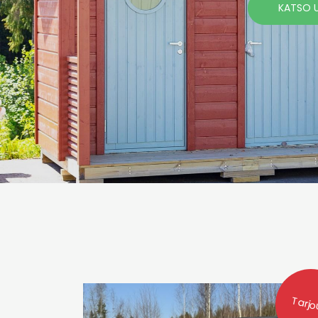
KATSO 
Tarjo