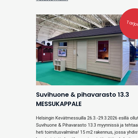
Tarjo
Suvihuone & pihavarasto 13.3
MESSUKAPPALE
Helsingin Kevätmessuilla 26.3.-29.3.2026 esillä ollu
Suvihuone & Pihavarasto 13.3 myynnissä ja tehtaal
heti toimitusvalmiina! 15 m2 rakennus, jossa yhdis