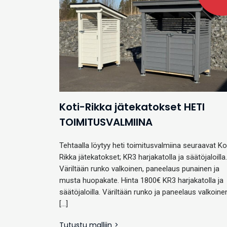
Koti-Rikka jätekatokset HETI
TOIMITUSVALMIINA
Tehtaalla löytyy heti toimitusvalmiina seuraavat Ko
Rikka jätekatokset; KR3 harjakatolla ja säätöjaloilla.
Väriltään runko valkoinen, paneelaus punainen ja
musta huopakate. Hinta 1800€ KR3 harjakatolla ja
säätöjaloilla. Väriltään runko ja paneelaus valkoine
[…]
Tutustu malliin