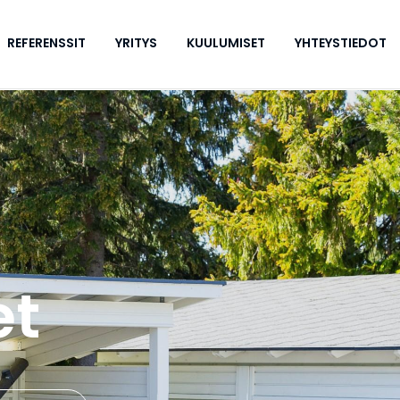
REFERENSSIT
YRITYS
KUULUMISET
YHTEYSTIEDOT
et