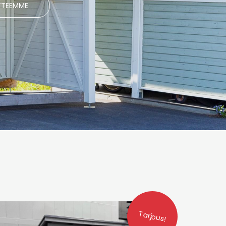
TTEEMME
Tarjous!