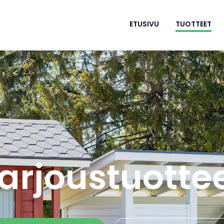
ETUSIVU
TUOTTEET
arjoustuotte