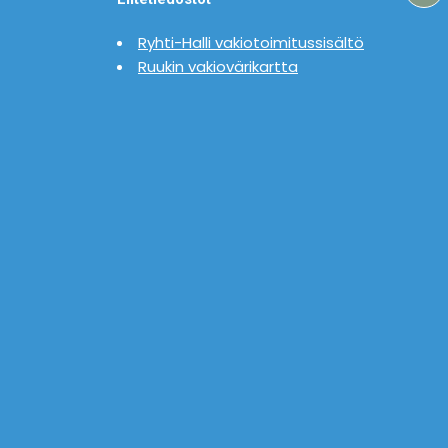
Ryhti-Halli vakiotoimitussisältö
Ruukin vakiovärikartta