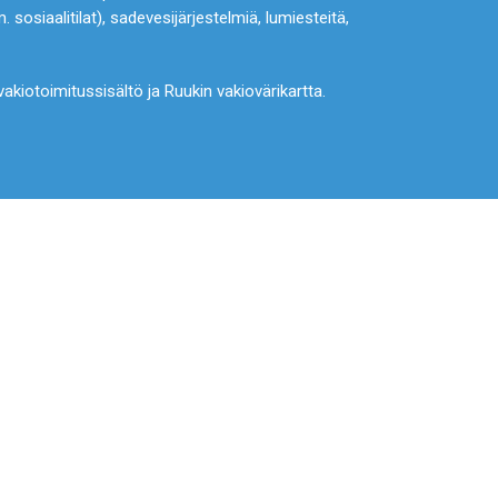
m. sosiaalitilat), sadevesijärjestelmiä, lumiesteitä,
 vakiotoimitussisältö ja Ruukin vakiovärikartta.