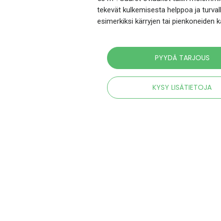
tekevät kulkemisesta helppoa ja turval
esimerkiksi kärryjen tai pienkoneiden 
PYYDÄ TARJOUS
KYSY LISÄTIETOJA