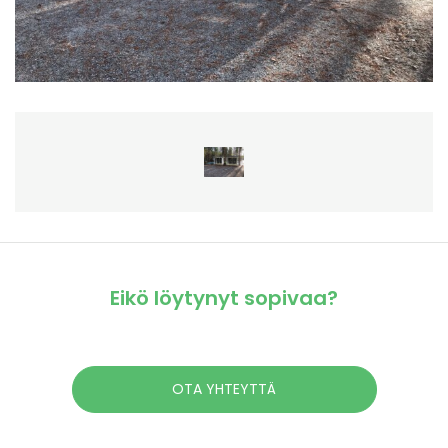
Eikö löytynyt sopivaa?
OTA YHTEYTTÄ