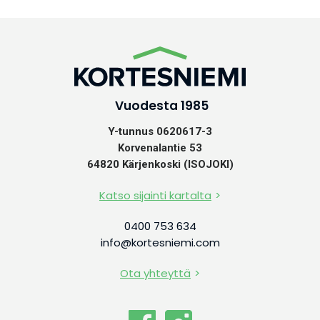
Vuodesta 1985
Y-tunnus 0620617-3
Korvenalantie 53
64820 Kärjenkoski (ISOJOKI)
Katso sijainti kartalta
0400 753 634
info@kortesniemi.com
Ota yhteyttä