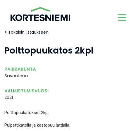
Takaisin listaukseen
Polttopuukatos 2kpl
PAIKKAKUNTA
Savonlinna
VALMISTUMISVUOSI
2021
Polttopuukatokset 2kpl
Pulpettikatolla ja kestopuu lattialla.