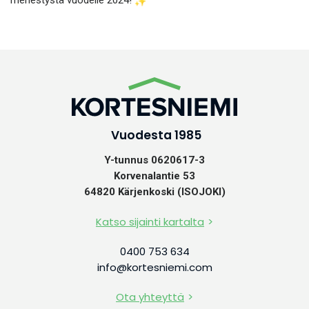
menestystä vuodelle 2024!
Vuodesta 1985
Y-tunnus 0620617-3
Korvenalantie 53
64820 Kärjenkoski (ISOJOKI)
Katso sijainti kartalta
0400 753 634
info@kortesniemi.com
Ota yhteyttä