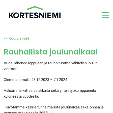
<< Kuulumiset
Rauhallista joulunaikaa!
Vuosi lähenee loppuaan ja rauhoitumme vähitellen joulun
viettoon.
Olemme lomalla 23.12.2023 – 7.1.2024.
Haluamme kiittää asiakkaita sekä yhteistyökumppaneita
kuluneesta vuodesta.
Toivotamme kaikille tunnelmallista joulunaikaa sekä onnea ja