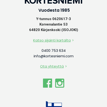
Vuodesta 1985
Y-tunnus 0620617-3
Korvenalantie 53
64820 Kärjenkoski (ISOJOKI)
Katso sijainti kartalta
0400 753 634
info@kortesniemi.com
Ota yhteyttä