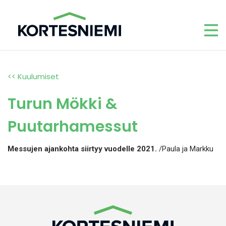
<< Kuulumiset
Turun Mökki &
Puutarhamessut
Messujen ajankohta siirtyy vuodelle 2021.
/Paula ja Markku